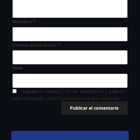
Nombre
*
Correo electrónico
*
Web
Guarda mi nombre, correo electrónico y web en
este navegador para la próxima vez que comente.