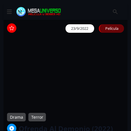
23/9/2022
Película
Drama
Terror
Ofrenda Al Demonio (2022)