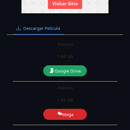
Visitar Sitio
Descargar Película
Película
1.66 GB
Google Drive
Película
1.66 GB
Mega