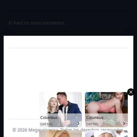
El feed no tiene elementos.
Columbus
Columbus
DATING
DATING
© 2026 Megauniverso. Todos los derechos reservados.
Columbus
Columbus